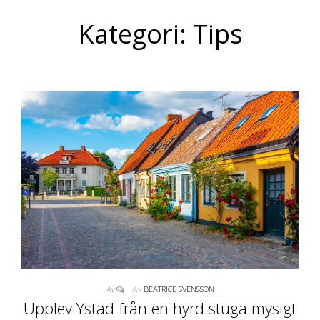
Kategori: Tips
Av
Av
BEATRICE SVENSSON
Upplev Ystad från en hyrd stuga mysigt