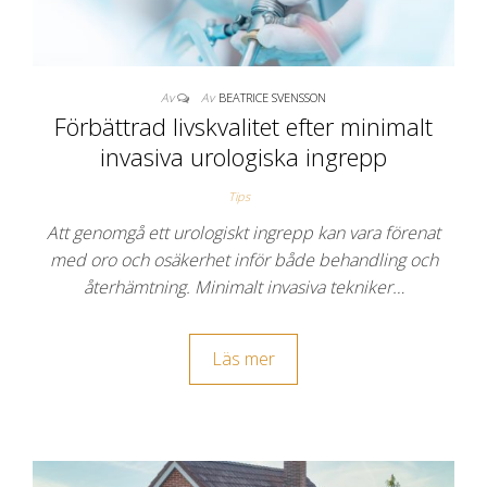
Av
Av
BEATRICE SVENSSON
Förbättrad livskvalitet efter minimalt
invasiva urologiska ingrepp
Tips
Att genomgå ett urologiskt ingrepp kan vara förenat
med oro och osäkerhet inför både behandling och
återhämtning. Minimalt invasiva tekniker…
Läs mer