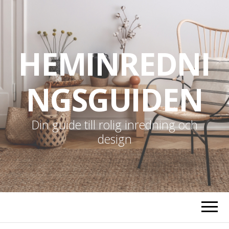
HEMINREDNI
NGSGUIDEN
Din guide till rolig inredning och
design