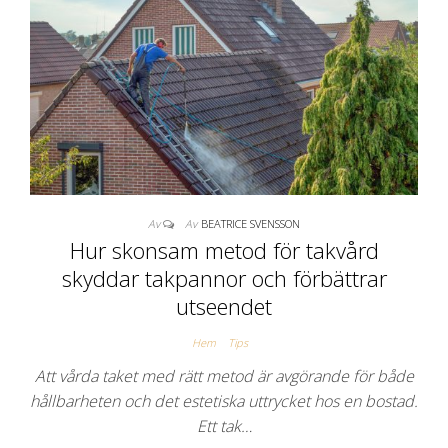
Av
Av
BEATRICE SVENSSON
Hur skonsam metod för takvård
skyddar takpannor och förbättrar
utseendet
Hem
Tips
Att vårda taket med rätt metod är avgörande för både
hållbarheten och det estetiska uttrycket hos en bostad.
Ett tak…