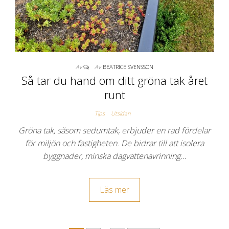
Av
Av
BEATRICE SVENSSON
Så tar du hand om ditt gröna tak året
runt
Tips
Utsidan
Gröna tak, såsom sedumtak, erbjuder en rad fördelar
för miljön och fastigheten. De bidrar till att isolera
byggnader, minska dagvattenavrinning…
Läs mer