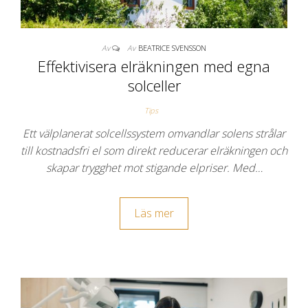
Av
Av
BEATRICE SVENSSON
Effektivisera elräkningen med egna
solceller
Tips
Ett välplanerat solcellssystem omvandlar solens strålar
till kostnadsfri el som direkt reducerar elräkningen och
skapar trygghet mot stigande elpriser. Med…
Läs mer