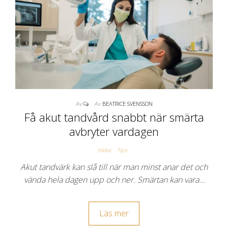
Av
Av
BEATRICE SVENSSON
Få akut tandvård snabbt när smärta
avbryter vardagen
Hälsa
Tips
Akut tandvärk kan slå till när man minst anar det och
vända hela dagen upp och ner. Smärtan kan vara…
Läs mer