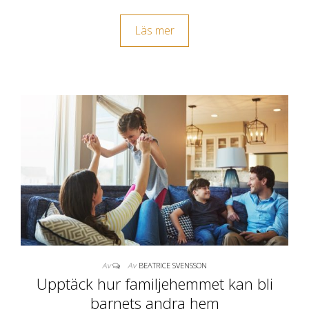
Läs mer
Av
Av
BEATRICE SVENSSON
Upptäck hur familjehemmet kan bli
barnets andra hem