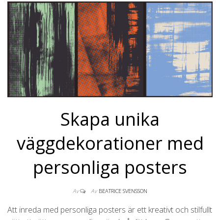
Skapa unika
väggdekorationer med
personliga posters
Av
Av
BEATRICE SVENSSON
Att inreda med personliga posters är ett kreativt och stilfullt