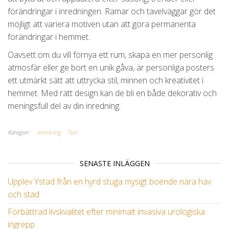
förändringar i inredningen. Ramar och tavelväggar gör det
möjligt att variera motiven utan att göra permanenta
förändringar i hemmet.
Oavsett om du vill förnya ett rum, skapa en mer personlig
atmosfär eller ge bort en unik gåva, är personliga posters
ett utmärkt sätt att uttrycka stil, minnen och kreativitet i
hemmet. Med rätt design kan de bli en både dekorativ och
meningsfull del av din inredning.
Kategori
Inredning
Tips
SENASTE INLÄGGEN
Upplev Ystad från en hyrd stuga mysigt boende nära hav
och stad
Förbättrad livskvalitet efter minimalt invasiva urologiska
ingrepp