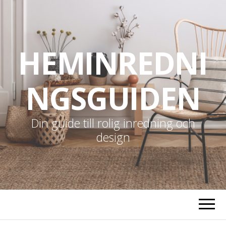
HEMINREDNI
NGSGUIDEN
Din guide till rolig inredning och
design