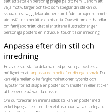
sätt att sätta en personlig prägel på ditt hem. Genom att
välja motiv, färger och text som speglar din stil kan du
skapa unika väggdekorationer som både förhöjer rummets
atmosfär och berättar en historia. Oavsett om det handlar
om familjeporträtt, citat eller stilrena illustrationer ger
personliga posters en individuell touch till din inredning.
Anpassa efter din stil och
inredning
En av de största fördelarna med personliga posters är
möjligheten att
anpassa dem helt efter din egen smak
. Du
kan välja mellan olika färgkombinationer, typsnitt och
layouter för att skapa en poster som smälter in eller sticker
ut beroende på vad du önskar.
Om du föredrar en minimalistisk stil kan en poster med
enkel typografi eller en diskret illustration vara ett elegant