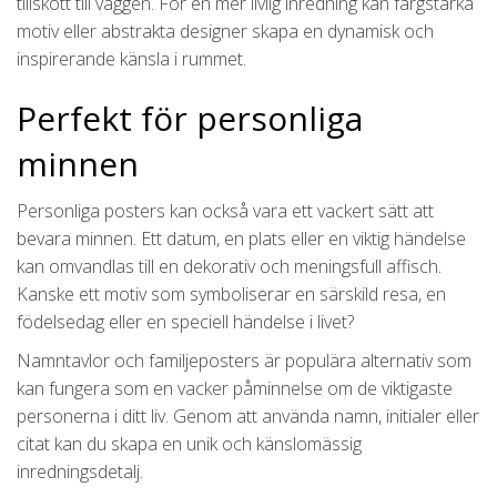
tillskott till väggen. För en mer livlig inredning kan färgstarka
motiv eller abstrakta designer skapa en dynamisk och
inspirerande känsla i rummet.
Perfekt för personliga
minnen
Personliga posters kan också vara ett vackert sätt att
bevara minnen. Ett datum, en plats eller en viktig händelse
kan omvandlas till en dekorativ och meningsfull affisch.
Kanske ett motiv som symboliserar en särskild resa, en
födelsedag eller en speciell händelse i livet?
Namntavlor och familjeposters är populära alternativ som
kan fungera som en vacker påminnelse om de viktigaste
personerna i ditt liv. Genom att använda namn, initialer eller
citat kan du skapa en unik och känslomässig
inredningsdetalj.