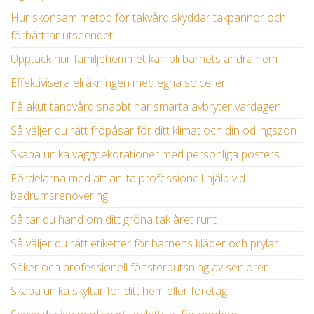
Hur skonsam metod för takvård skyddar takpannor och
förbättrar utseendet
Upptäck hur familjehemmet kan bli barnets andra hem
Effektivisera elräkningen med egna solceller
Få akut tandvård snabbt när smärta avbryter vardagen
Så väljer du rätt fröpåsar för ditt klimat och din odlingszon
Skapa unika väggdekorationer med personliga posters
Fördelarna med att anlita professionell hjälp vid
badrumsrenovering
Så tar du hand om ditt gröna tak året runt
Så väljer du rätt etiketter för barnens kläder och prylar
Säker och professionell fönsterputsning av seniorer
Skapa unika skyltar för ditt hem eller företag