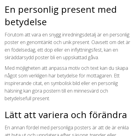
En personlig present med
betydelse
Förutom att vara en snygg inredningsdetalj är en personlig
poster en genomtänkt och unik present. Oavsett om det är
en födelsedag, ett dop eller en inflyttningsfest, kan en
skräddarsydd poster bli en uppskattad gåva.
Med möjligheten att anpassa motiv och text kan du skapa
något som verkligen har betydelse för mottagaren. Ett
inspirerande citat, en symbolisk bild eller en personlig
hälsning kan göra postern till en minnesvärd och
betydelsefull present.
Lätt att variera och förändra
En annan fördel med personliga posters är att de är enkla
att byta ut och uppdatera efter säsong, trender eller