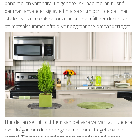
band mellan varandra. En generell skillnad mellan hushåll
där man använder sig av ett matsalsrum och i de där man
istället valt att möblera för att inta sina måltider i köket, är
att matsalsrummet ofta blivit noggrannare omhändertaget.
Hur det än ser ut i ditt hem kan det vara väl värt att fundera
över frågan om du borde göra mer för ditt eget kök och