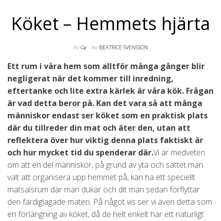
Köket – Hemmets hjärta
Av
Av
BEATRICE SVENSSON
Ett rum i våra hem som alltför många gånger blir
negligerat när det kommer till inredning,
eftertanke och lite extra kärlek är våra kök. Frågan
är vad detta beror på. Kan det vara så att många
människor endast ser köket som en praktisk plats
där du tillreder din mat och äter den, utan att
reflektera över hur viktig denna plats faktiskt är
och hur mycket tid du spenderar där.
Vi är medveten
om att en del människor, på grund av yta och sättet man
valt att organisera upp hemmet på, kan ha ett speciellt
matsalsrum där man dukar och dit man sedan förflyttar
den färdiglagade maten. På något vis ser vi även detta som
en förlängning av köket, då de helt enkelt har ett naturligt