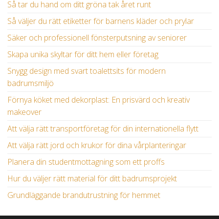
Så tar du hand om ditt gröna tak året runt
Så väljer du rätt etiketter för barnens kläder och prylar
Säker och professionell fönsterputsning av seniorer
Skapa unika skyltar för ditt hem eller företag
Snygg design med svart toalettsits för modern
badrumsmiljö
Förnya köket med dekorplast: En prisvärd och kreativ
makeover
Att välja rätt transportföretag för din internationella flytt
Att välja rätt jord och krukor för dina vårplanteringar
Planera din studentmottagning som ett proffs
Hur du väljer rätt material för ditt badrumsprojekt
Grundläggande brandutrustning för hemmet