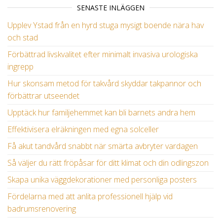
SENASTE INLÄGGEN
Upplev Ystad från en hyrd stuga mysigt boende nära hav
och stad
Förbättrad livskvalitet efter minimalt invasiva urologiska
ingrepp
Hur skonsam metod för takvård skyddar takpannor och
förbättrar utseendet
Upptäck hur familjehemmet kan bli barnets andra hem
Effektivisera elräkningen med egna solceller
Få akut tandvård snabbt när smärta avbryter vardagen
Så väljer du rätt fröpåsar för ditt klimat och din odlingszon
Skapa unika väggdekorationer med personliga posters
Fördelarna med att anlita professionell hjälp vid
badrumsrenovering