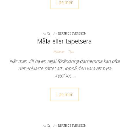
Läs mer
Av
Av
BEATRICE SVENSSON
Måla eller tapetsera
Nyheter
Tips
När man vill ha en rejäl förändring därhemma kan ofta
det enklaste sättet att uppnå den vara att byta
väggfärg.…
Läs mer
Av
Av
BEATRICE SVENSSON