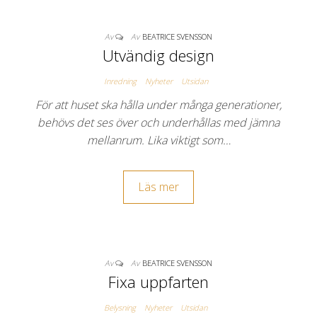
Av
Av
BEATRICE SVENSSON
Utvändig design
Inredning
Nyheter
Utsidan
För att huset ska hålla under många generationer,
behövs det ses över och underhållas med jämna
mellanrum. Lika viktigt som…
Läs mer
Av
Av
BEATRICE SVENSSON
Fixa uppfarten
Belysning
Nyheter
Utsidan