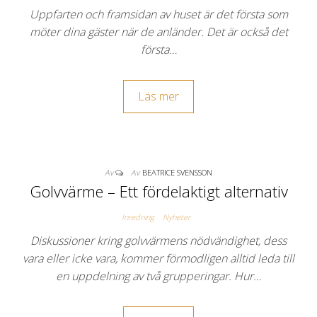
Uppfarten och framsidan av huset är det första som
möter dina gäster när de anländer. Det är också det
första…
Läs mer
Av
Av
BEATRICE SVENSSON
Golvvärme – Ett fördelaktigt alternativ
Inredning
Nyheter
Diskussioner kring golvvärmens nödvändighet, dess
vara eller icke vara, kommer förmodligen alltid leda till
en uppdelning av två grupperingar. Hur…