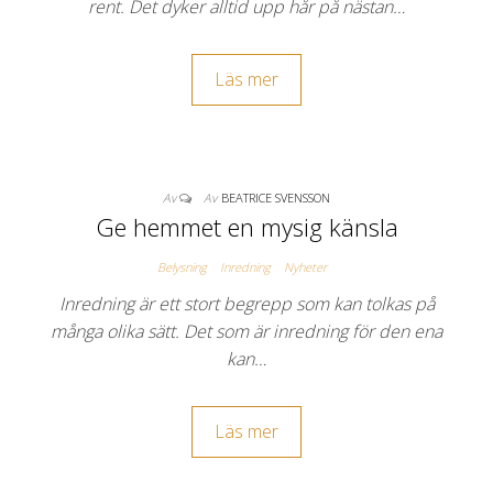
rent. Det dyker alltid upp hår på nästan…
Läs mer
Av
Av
BEATRICE SVENSSON
Ge hemmet en mysig känsla
Belysning
Inredning
Nyheter
Inredning är ett stort begrepp som kan tolkas på
många olika sätt. Det som är inredning för den ena
kan…
Läs mer