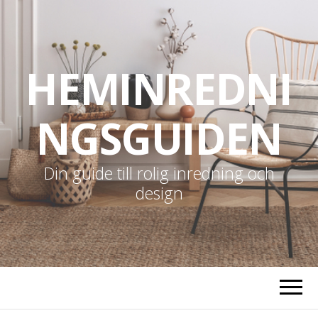
HEMINREDNI
NGSGUIDEN
Din guide till rolig inredning och
design