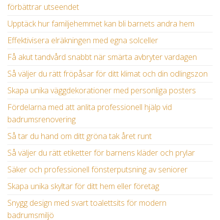
förbättrar utseendet
Upptäck hur familjehemmet kan bli barnets andra hem
Effektivisera elräkningen med egna solceller
Få akut tandvård snabbt när smärta avbryter vardagen
Så väljer du rätt fröpåsar för ditt klimat och din odlingszon
Skapa unika väggdekorationer med personliga posters
Fördelarna med att anlita professionell hjälp vid
badrumsrenovering
Så tar du hand om ditt gröna tak året runt
Så väljer du rätt etiketter för barnens kläder och prylar
Säker och professionell fönsterputsning av seniorer
Skapa unika skyltar för ditt hem eller företag
Snygg design med svart toalettsits för modern
badrumsmiljö