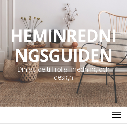
HEMINREDNI
NGSGUIDEN
Din guide till rolig inredning och
design