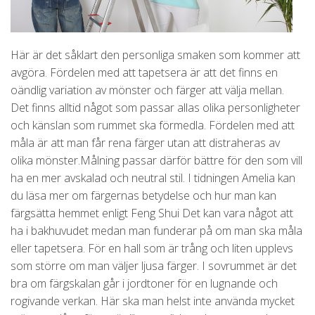
Här är det såklart den personliga smaken som kommer att
avgöra. Fördelen med att tapetsera är att det finns en
oändlig variation av mönster och färger att välja mellan.
Det finns alltid något som passar allas olika personligheter
och känslan som rummet ska förmedla. Fördelen med att
måla är att man får rena färger utan att distraheras av
olika mönster.Målning passar därför bättre för den som vill
ha en mer avskalad och neutral stil. I tidningen Amelia kan
du läsa mer om färgernas betydelse och hur man kan
färgsätta hemmet enligt Feng Shui Det kan vara något att
ha i bakhuvudet medan man funderar på om man ska måla
eller tapetsera. För en hall som är trång och liten upplevs
som större om man väljer ljusa färger. I sovrummet är det
bra om färgskalan går i jordtoner för en lugnande och
rogivande verkan. Här ska man helst inte använda mycket