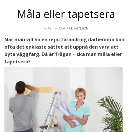
Måla eller tapetsera
Av
Av
BEATRICE SVENSSON
När man vill ha en rejäl förändring därhemma kan
ofta det enklaste sättet att uppnå den vara att
byta väggfärg. Då är frågan – ska man måla eller
tapetsera?