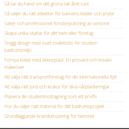
Så tar du hand om ditt gröna tak året runt
Så väljer du rätt etiketter för barnens kläder och prylar
Säker och professionell fönsterputsning av seniorer
Skapa unika skyltar för ditt hem eller företag
Snygg design med svart toalettsits för modern
badrumsmiljö
Förnya köket med dekorplast: En prisvärd och kreativ
makeover
Att välja rätt transportföretag för din internationella flytt
Att välja rätt jord och krukor för dina vårplanteringar
Planera din studentmottagning som ett proffs
Hur du väljer rätt material för ditt badrumsprojekt
Grundläggande brandutrustning för hemmet