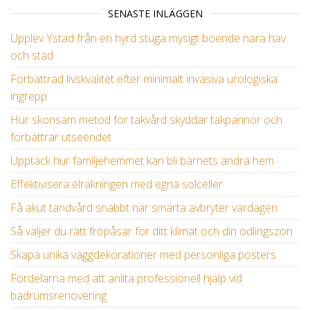
SENASTE INLÄGGEN
Upplev Ystad från en hyrd stuga mysigt boende nära hav
och stad
Förbättrad livskvalitet efter minimalt invasiva urologiska
ingrepp
Hur skonsam metod för takvård skyddar takpannor och
förbättrar utseendet
Upptäck hur familjehemmet kan bli barnets andra hem
Effektivisera elräkningen med egna solceller
Få akut tandvård snabbt när smärta avbryter vardagen
Så väljer du rätt fröpåsar för ditt klimat och din odlingszon
Skapa unika väggdekorationer med personliga posters
Fördelarna med att anlita professionell hjälp vid
badrumsrenovering