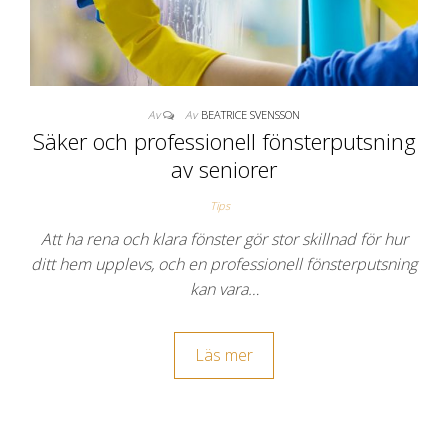
Av
Av
BEATRICE SVENSSON
Säker och professionell fönsterputsning
av seniorer
Tips
Att ha rena och klara fönster gör stor skillnad för hur
ditt hem upplevs, och en professionell fönsterputsning
kan vara…
Läs mer