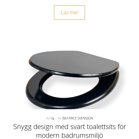
Läs mer
Av
Av
BEATRICE SVENSSON
Snygg design med svart toalettsits för
modern badrumsmiljö