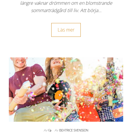
längre vaknar drömmen om en blomstrande
sommarträdgård till liv. Att börja…
Läs mer
Av
Av
BEATRICE SVENSSON