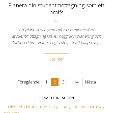
Planera din studentmottagning som ett
proffs
Tips
Att planera och genomföra en minnesvärd
studentmottagning kräver noggrann planering och
förberedelse. Här är några steg för att hjälpa dig…
Läs mer
Föregående
1
2
3
…
14
Nästa
Inläggsnavigering
SENASTE INLÄGGEN
Upplev Ystad från en hyrd stuga mysigt boende nära hav