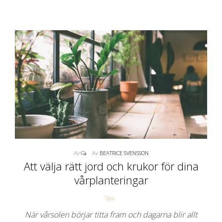
Av
Av
BEATRICE SVENSSON
Att välja rätt jord och krukor för dina
vårplanteringar
Tips
När vårsolen börjar titta fram och dagarna blir allt