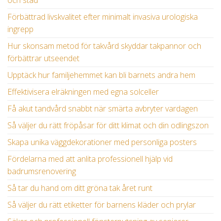
och stad
Förbättrad livskvalitet efter minimalt invasiva urologiska
ingrepp
Hur skonsam metod för takvård skyddar takpannor och
förbättrar utseendet
Upptäck hur familjehemmet kan bli barnets andra hem
Effektivisera elräkningen med egna solceller
Få akut tandvård snabbt när smärta avbryter vardagen
Så väljer du rätt fröpåsar för ditt klimat och din odlingszon
Skapa unika väggdekorationer med personliga posters
Fördelarna med att anlita professionell hjälp vid
badrumsrenovering
Så tar du hand om ditt gröna tak året runt
Så väljer du rätt etiketter för barnens kläder och prylar