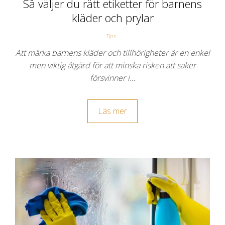
Så väljer du rätt etiketter för barnens
kläder och prylar
Tips
Att märka barnens kläder och tillhörigheter är en enkel
men viktig åtgärd för att minska risken att saker
försvinner i…
Läs mer