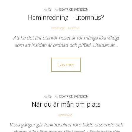
Av
Av
BEATRICE SVENSSON
Heminredning – utomhus?
Inredning
Utsidan
Att ha det fint utanför huset är för många lika viktigt
som att insidan är ordnad och piffad. Utsidan är…
Läs mer
Av
Av
BEATRICE SVENSSON
När du är mån om plats
Inredning
Vissa gånger går funktionalitet före både utseende och