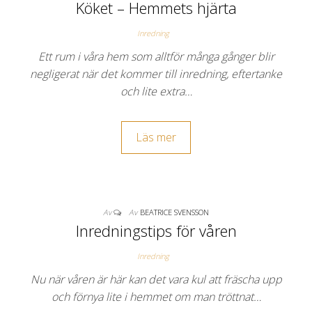
Köket – Hemmets hjärta
Inredning
Ett rum i våra hem som alltför många gånger blir
negligerat när det kommer till inredning, eftertanke
och lite extra…
Läs mer
Av
Av
BEATRICE SVENSSON
Inredningstips för våren
Inredning
Nu när våren är här kan det vara kul att fräscha upp
och förnya lite i hemmet om man tröttnat…