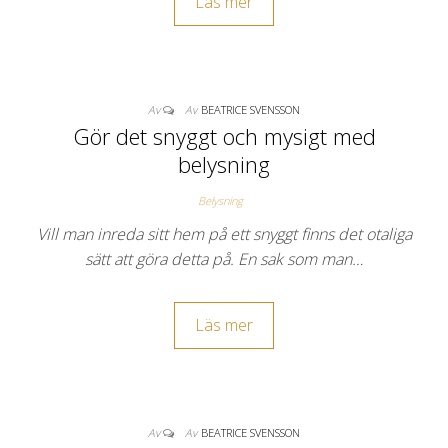
Läs mer
Av
Av
BEATRICE SVENSSON
Gör det snyggt och mysigt med
belysning
Belysning
Vill man inreda sitt hem på ett snyggt finns det otaliga
sätt att göra detta på. En sak som man…
Läs mer
Av
Av
BEATRICE SVENSSON