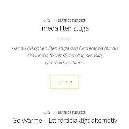
Av
Av
BEATRICE SVENSSON
Inreda liten stuga
Inredning
Har du nyköpt en liten stuga och funderar på hur du
ska inreda för att få den där, svenska,
gammaldagsstilen…
Läs mer
Av
Av
BEATRICE SVENSSON
Golvvärme – Ett fördelaktigt alternativ