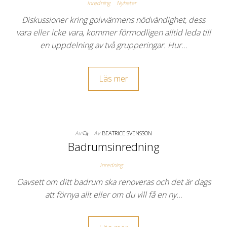
Inredning
Nyheter
Diskussioner kring golvvärmens nödvändighet, dess
vara eller icke vara, kommer förmodligen alltid leda till
en uppdelning av två grupperingar. Hur…
Läs mer
Av
Av
BEATRICE SVENSSON
Badrumsinredning
Inredning
Oavsett om ditt badrum ska renoveras och det är dags
att förnya allt eller om du vill få en ny…