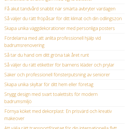
Få akut tandvård snabbt när smärta avbryter vardagen
Så väljer du rätt fröpåsar för ditt klimat och din odlingszon
Skapa unika väggdekorationer med personliga posters
Fördelarna med att anlita professionell hjälp vid
badrumsrenovering
Så tar du hand om ditt gröna tak året runt
Så väljer du rätt etiketter för barnens kläder och prylar
Säker och professionell fönsterputsning av seniorer
Skapa unika skyltar för ditt hem eller företag
Snygg design med svart toalettsits för modern
badrumsmiljö
Förnya köket med dekorplast: En prisvärd och kreativ
makeover
Att välja rätt transportföretag för din internationella flytt